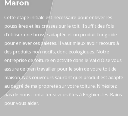
Maron
Cette étape initiale est nécessaire pour enlever les
poussières et les crasses sur le toit. Il suffit des fois
d’utiliser une brosse adaptée et un produit fongicide
pour enlever ces saletés. Il vaut mieux avoir recours à
des produits non nocifs, donc écologiques. Notre
entreprise de toiture en activité dans le Val d'Oise vous
assure de bien travailler pour le soin de votre toit de
maison. Nos couvreurs sauront quel produit est adapté
au degré de malpropreté sur votre toiture. N’hésitez
pas de nous contacter si vous êtes à Enghien-les-Bains
pour vous aider.