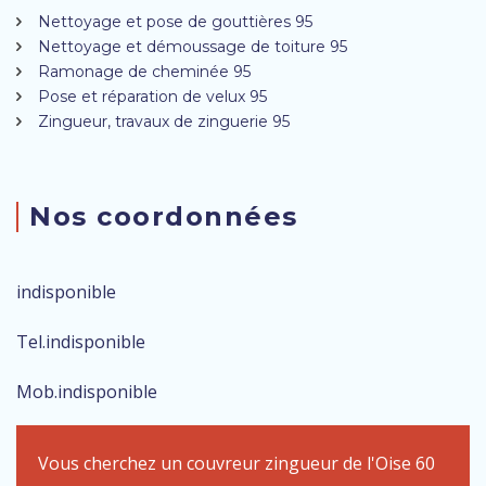
Nettoyage et pose de gouttières 95
Nettoyage et démoussage de toiture 95
Ramonage de cheminée 95
Pose et réparation de velux 95
Zingueur, travaux de zinguerie 95
Nos coordonnées
indisponible
Tel.
indisponible
Mob.
indisponible
Vous cherchez un
couvreur zingueur de l'Oise 60