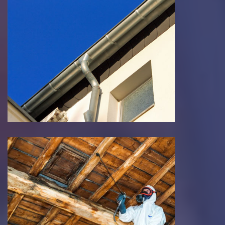
Pose et nettoyage de
gouttière