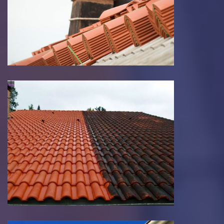
Réparation toiture
Néttoyage et demoussage
de toiture